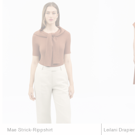
Mae Strick-Rippshirt
Leilani Drapie