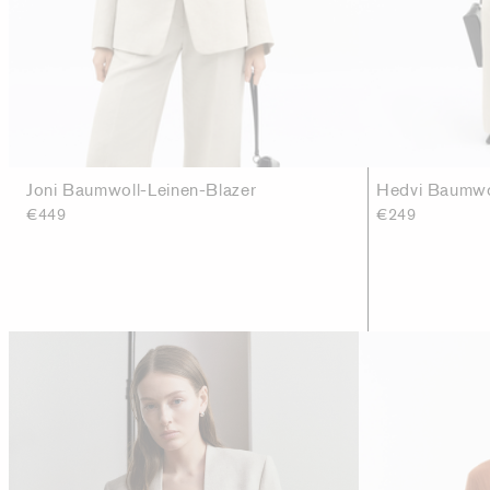
Joni Baumwoll-Leinen-Blazer
Hedvi Baumwo
€449
€249