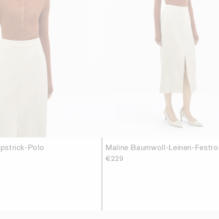
ppstrick-Polo
Maline Baumwoll-Leinen-Festro
€229