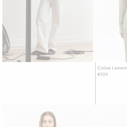
Coline Leine
€229