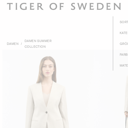
SOR
KAT
DAMEN SUMMER
DAMEN
/
GRÖ
COLLECTION
FAR
MATE