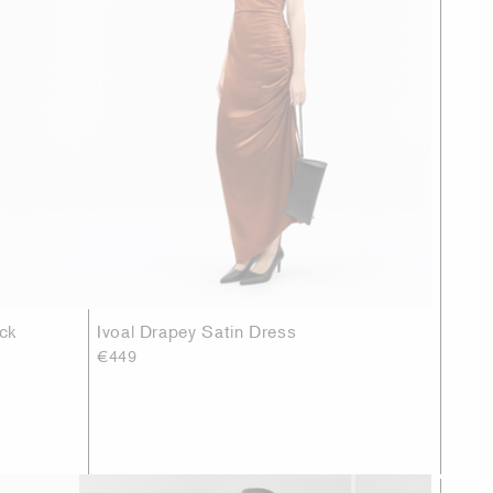
ck
Ivoal Drapey Satin Dress
€449