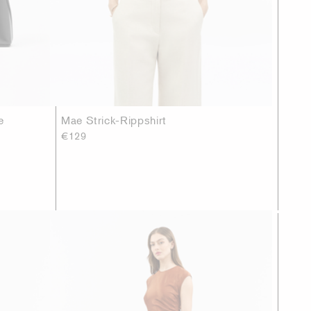
e
Mae Strick-Rippshirt
€129