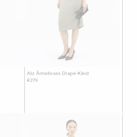
Aliz Ärmelloses Drapé-Kleid
€279