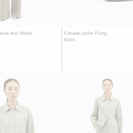
hose Aus Wolle
Cliniala Leder Pump
€249