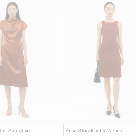
rtes Satinkleid
Anna Strickkleid In A-Linie