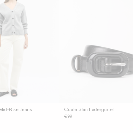
 Mid-Rise Jeans
Coele Slim Ledergürtel
€99