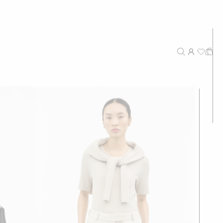
Neuheiten
Empfohlen
Preis - Hoch bis niedrig
Preis - Niedrig bis hoch