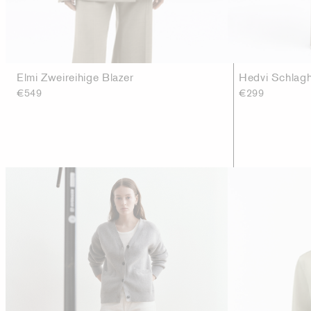
Elmi Zweireihige Blazer
Hedvi Schlag
€549
€299