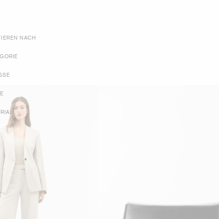
TIEREN NACH
EGORIE
SSE
BE
RIAL