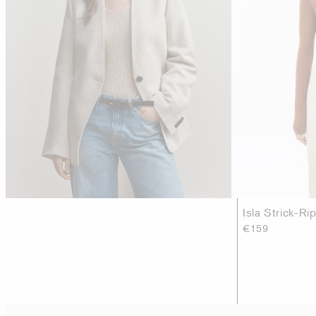
Isla Strick-Ri
€159