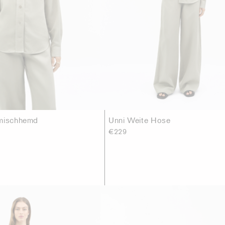
nmischhemd
Unni Weite Hose
€229