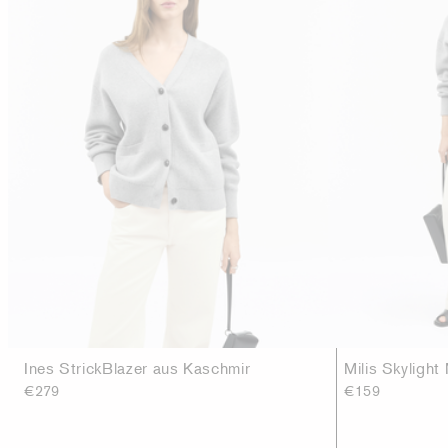
Ines StrickBlazer aus Kaschmir
Milis Skylight
€279
€159