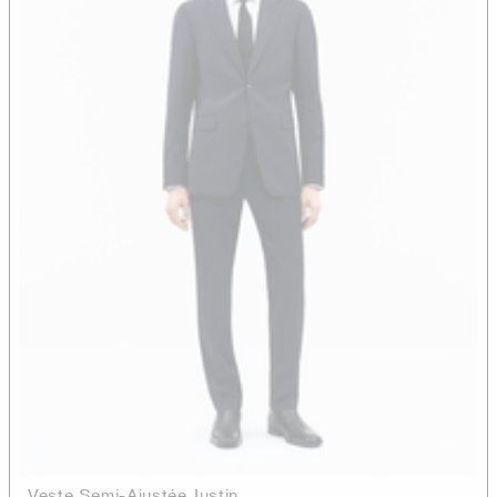
Veste Semi-Ajustée Justin