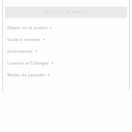
AJOUTER AU PANIER
Details sur le produit
Guide d´entretien
Environement
Livraison et Échanges
Modes de paiement