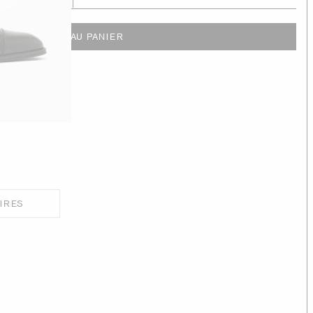
AJOUTER AU PANIER
IRES