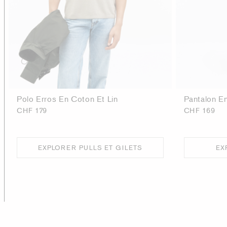
Polo Erros En Coton Et Lin
Pantalon En
CHF 179
CHF 169
EXPLORER PULLS ET GILETS
EX