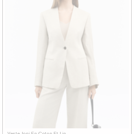
Veste Joni En Coton Et Lin