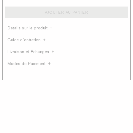
AJOUTER AU PANIER
Details sur le produit
Guide d´entretien
Livraison et Échanges
Modes de Paiement