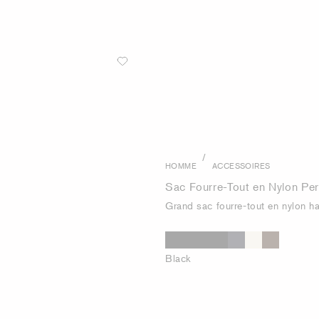
/
HOMME
ACCESSOIRES
Sac Fourre-Tout en Nylon Pe
Grand sac fourre-tout en nylon 
Black