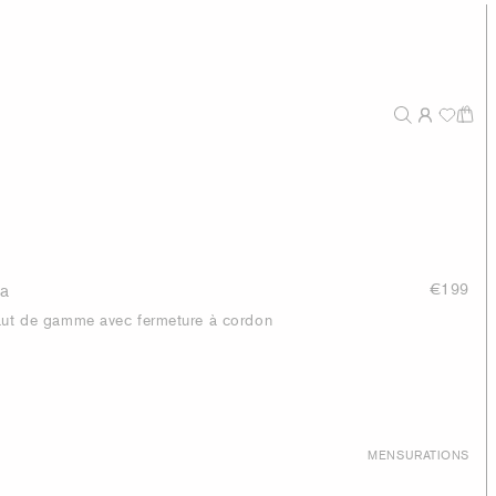
ra
€199
haut de gamme avec fermeture à cordon
MENSURATIONS