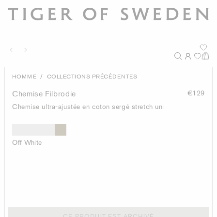
/
HOMME
COLLECTIONS PRÉCÉDENTES
Chemise Filbrodie
€129
Chemise ultra-ajustée en coton sergé stretch uni
Off White
CE PRODUIT EST ARCHIVÉ