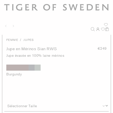
/
FEMME
JUPES
Jupe en Mérinos Sian RWS
€249
Jupe évasée en 100% laine mérinos
Burgundy