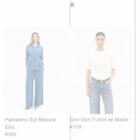
Pantalons Sur Mesure
Orvi Slim T-shirt en Maille
Ellis
€129
€299