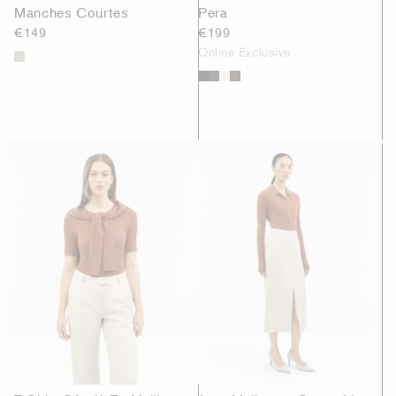
Manches Courtes
Pera
€149
€199
Online Exclusive