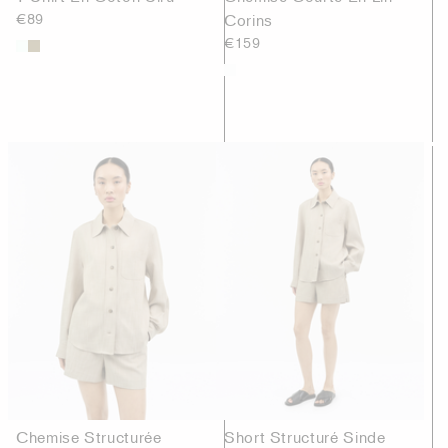
€89
Corins
€159
Chemise Structurée
Short Structuré Sinde