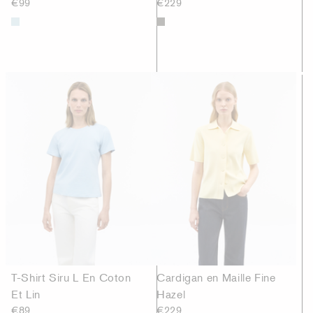
€99
€229
T-Shirt Siru L En Coton
Cardigan en Maille Fine
Et Lin
Hazel
€89
€229