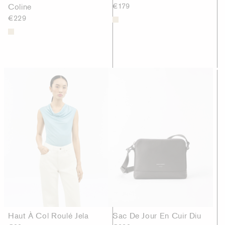
Coline
€179
€229
Haut À Col Roulé Jela
Sac De Jour En Cuir Diu