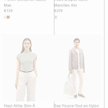
Mae
Manches Aliz
€129
€279
Haut Alitta Slim À
Sac Fourre-Tout en Nylon