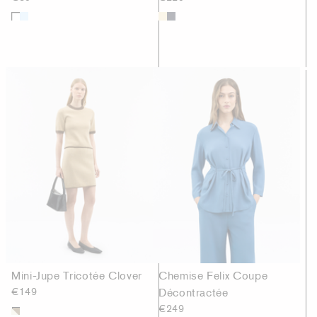
Mini-Jupe Tricotée Clover
Chemise Felix Coupe
€149
Décontractée
€249