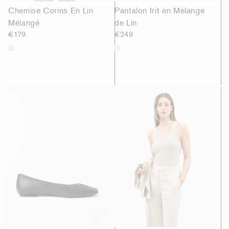
Chemise Corins En Lin
Pantalon Irit en Mélange
Mélangé
de Lin
€179
€249