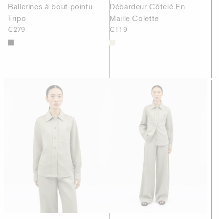
Ballerines à bout pointu
Débardeur Côtelé En
Tripo
Maille Colette
€279
€119