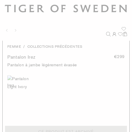
/
FEMME
COLLECTIONS PRÉCÉDENTES
Pantalon Irez
€299
Pantalon à jambe légèrement évasée
Light Ivory
CE PRODUIT EST ARCHIVÉ