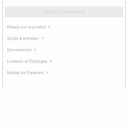
AJOUTER AU PANIER
Details sur le produit
Guide d´entretien
Environement
Livraison et Échanges
Modes de Paiement