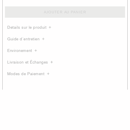
AJOUTER AU PANIER
Details sur le produit
Guide d´entretien
Environement
Livraison et Échanges
Modes de Paiement