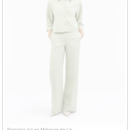
Pantalon Irit en Mélange de Lin