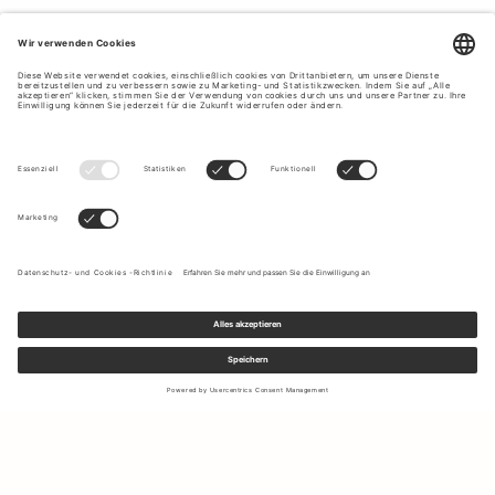
Melden Sie sich für unseren Newsletter an, um Updates zu den
neuesten Kollektionen und Angeboten zu erhalten.