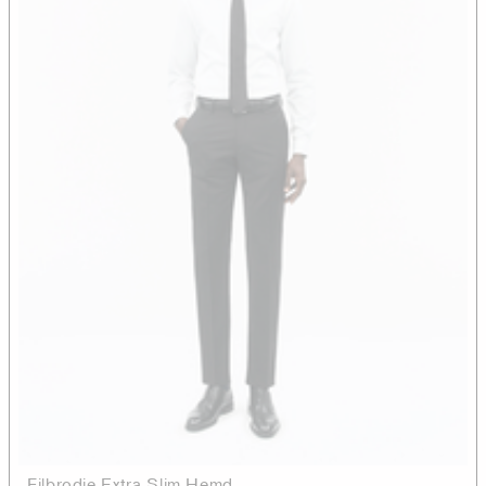
Filbrodie Extra Slim Hemd