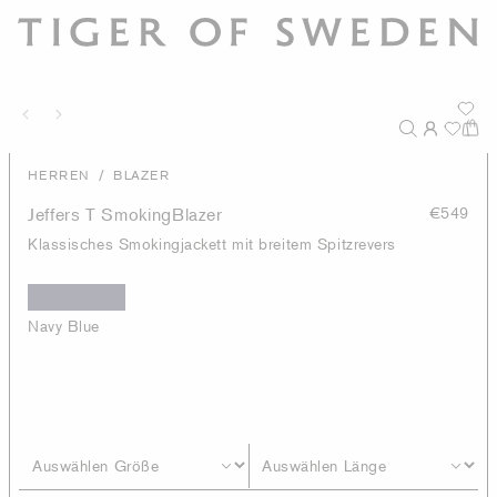
/
HERREN
BLAZER
Jeffers T SmokingBlazer
€549
Klassisches Smokingjackett mit breitem Spitzrevers
Navy Blue