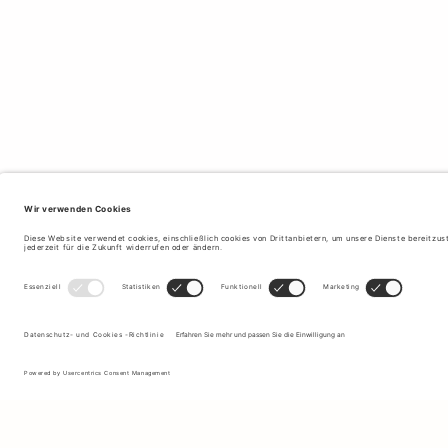
Melden Sie sich für unseren Newsletter an, um Updates zu den
neuesten Kollektionen und Angeboten zu erhalten.