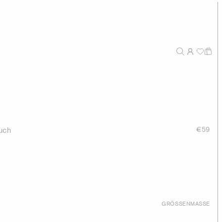
uch
€59
GRÖSSENMASSE